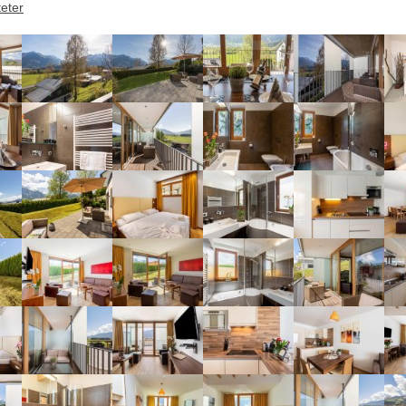
teter