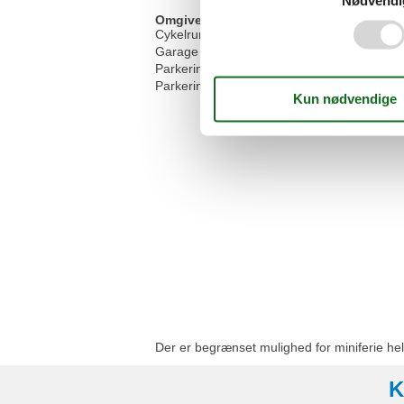
Nødvendi
Omgivende faciliteter
Cykelrum
Garage
Parkeringskælder
Parkeringsplads
Der er begrænset mulighed for miniferie hel
K