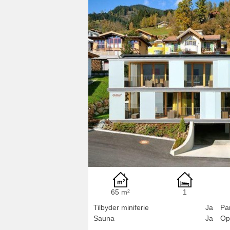
65 m²
1
Tilbyder miniferie
Ja
Pa
Sauna
Ja
Op