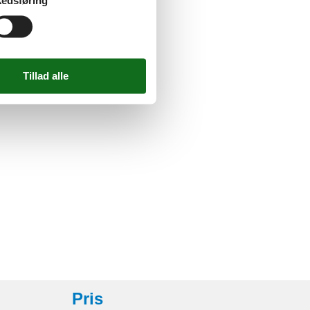
edsføring
Pris