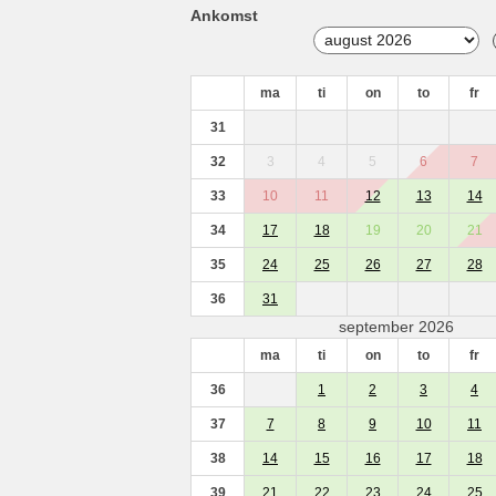
Ankomst
ma
ti
on
to
fr
31
32
3
4
5
6
7
33
10
11
12
13
14
34
17
18
19
20
21
35
24
25
26
27
28
36
31
september 2026
ma
ti
on
to
fr
36
1
2
3
4
37
7
8
9
10
11
38
14
15
16
17
18
39
21
22
23
24
25