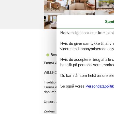
Samt
Nødvendige cookies sikrer, at si
Hvis du giver samtykke til, at vi
videresendt anonymiserede oplys
Beskrivelsen foreligger desværre ikke 
Hvis du accepterer brug af alle c
Emma Apartments, Apartment auf 2 Etage
henblik på personaliseret marke
WILLKOMMEN BEI EMMA APARTMENTS
Du kan når som helst ændre eller
Tradition, alpine Lebensart und die faszini
Se også vores
Persondatapolitik
Emma Apartments in Kaprun. Seine sonnige 
das imposante Kitzsteinhorn machen einen A
Unsere Apartments sind in 5 verschiedene
Zudem haben Sie von jedem unserer Apartme