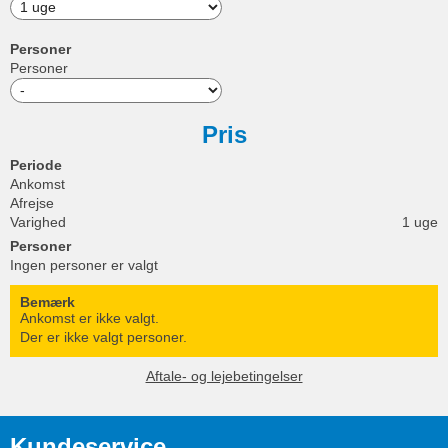
Personer
Personer
Pris
Periode
Ankomst
Afrejse
Varighed
1 uge
Personer
Ingen personer er valgt
Bemærk
Ankomst er ikke valgt.
Der er ikke valgt personer.
Aftale- og lejebetingelser
Kundeservice