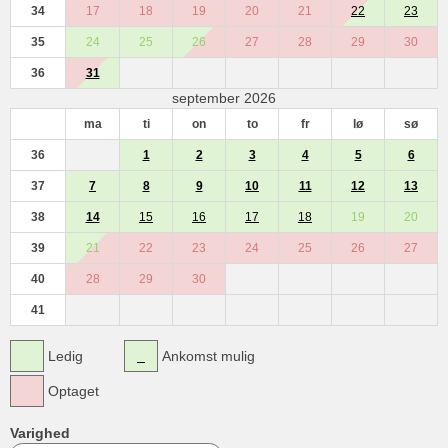
34
17
18
19
20
21
22
23
35
24
25
26
27
28
29
30
36
31
september 2026
ma
ti
on
to
fr
lø
sø
36
1
2
3
4
5
6
37
7
8
9
10
11
12
13
38
14
15
16
17
18
19
20
39
21
22
23
24
25
26
27
40
28
29
30
41
Ledig
Ankomst mulig
Optaget
Varighed