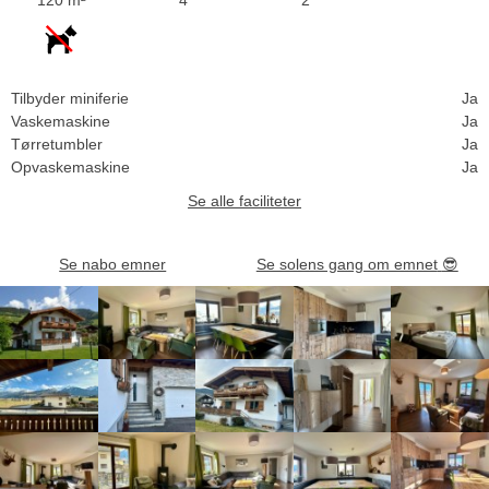
Tilbyder miniferie
Ja
Vaskemaskine
Ja
Tørretumbler
Ja
Opvaskemaskine
Ja
Se alle faciliteter
Se nabo emner
Se solens gang om emnet
😎