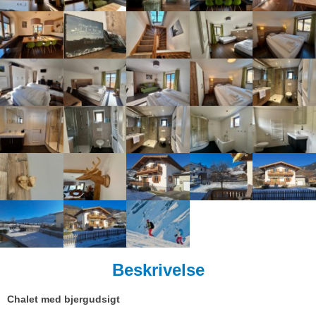
Beskrivelse
Chalet med bjergudsigt