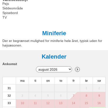
Pejs
Siddeområde
Spisebord
TV
Miniferie
Der er begrænset mulighed for miniferie hele året, typisk uden for
højsæsonen.
Kalender
Ankomst
ma
ti
on
to
fr
lø
sø
31
1
2
32
3
4
5
6
7
8
9
33
10
11
12
13
14
15
16