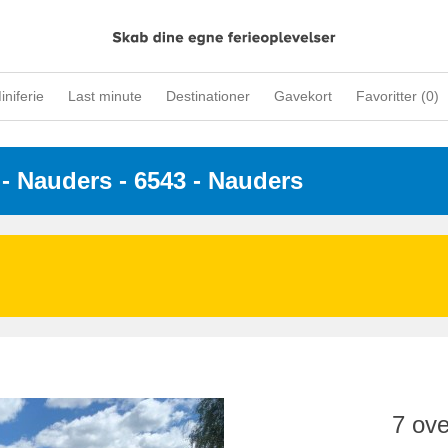
iniferie
Last minute
Destinationer
Gavekort
Favoritter (
0
)
 - 
Nauders
 - 6543
 - Nauders
7 ove