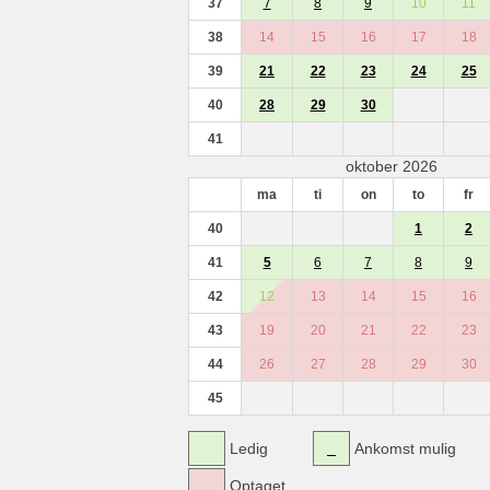
37
7
8
9
10
11
38
14
15
16
17
18
39
21
22
23
24
25
40
28
29
30
41
oktober 2026
ma
ti
on
to
fr
40
1
2
41
5
6
7
8
9
42
12
13
14
15
16
43
19
20
21
22
23
44
26
27
28
29
30
45
Ledig
Ankomst mulig
Optaget