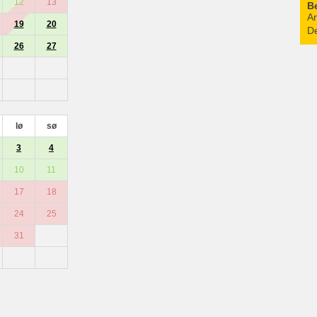
12
13
B
An
19
20
De
26
27
lø
sø
3
4
10
11
17
18
24
25
31