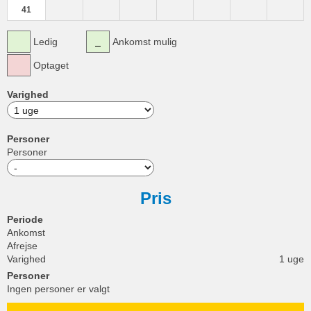
41
Ledig
Ankomst mulig
Optaget
Varighed
Personer
Personer
Pris
Periode
Ankomst
Afrejse
Varighed
1 uge
Personer
Ingen personer er valgt