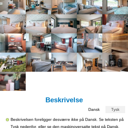
Beskrivelse
Dansk
Tysk
Beskrivelsen foreligger desværre ikke på Dansk. Se teksten på
Tysk nedenfor, eller se den maskinoversatte tekst på
Dansk
.