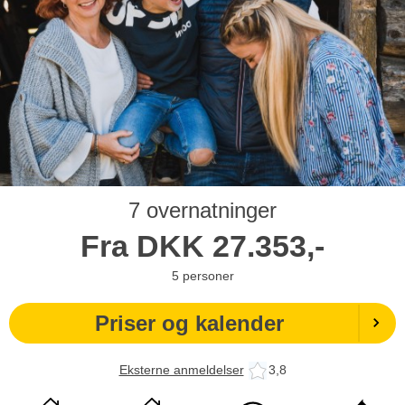
7 overnatninger
Fra
DKK
27.353,-
5
personer
Priser og kalender
Eksterne anmeldelser
3,8