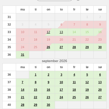
ma
ti
on
to
fr
lø
sø
31
1
2
32
3
4
5
6
7
8
9
33
10
11
12
13
14
15
16
34
17
18
19
20
21
22
23
35
24
25
26
27
28
29
30
36
31
september 2026
ma
ti
on
to
fr
lø
sø
36
1
2
3
4
5
6
37
7
8
9
10
11
12
13
38
14
15
16
17
18
19
20
39
21
22
23
24
25
26
27
40
28
29
30