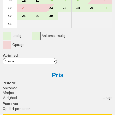
38
14
15
16
17
18
19
20
39
21
22
23
24
25
26
27
40
28
29
30
41
Ledig
Ankomst mulig
Optaget
Varighed
Pris
Periode
Ankomst
Afrejse
Varighed
1 uge
Personer
Op til 4 personer