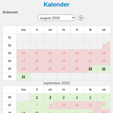
Kalender
Ankomst
ma
ti
on
to
fr
lø
sø
31
1
2
32
3
4
5
6
7
8
9
33
10
11
12
13
14
15
16
34
17
18
19
20
21
22
23
35
24
25
26
27
28
29
30
36
31
september 2026
ma
ti
on
to
fr
lø
sø
36
1
2
3
4
5
6
37
7
8
9
10
11
12
13