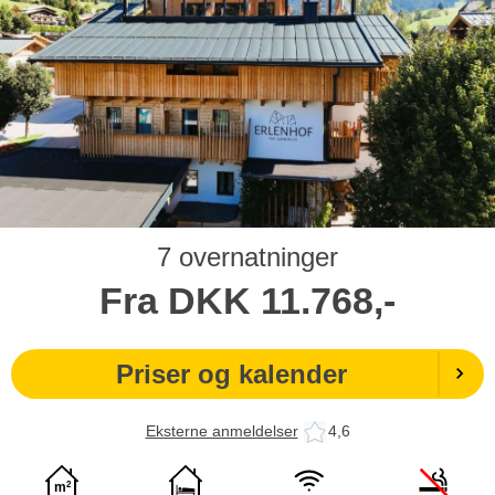
7 overnatninger
Fra
DKK
11.768,-
Priser og kalender
Eksterne anmeldelser
4,6