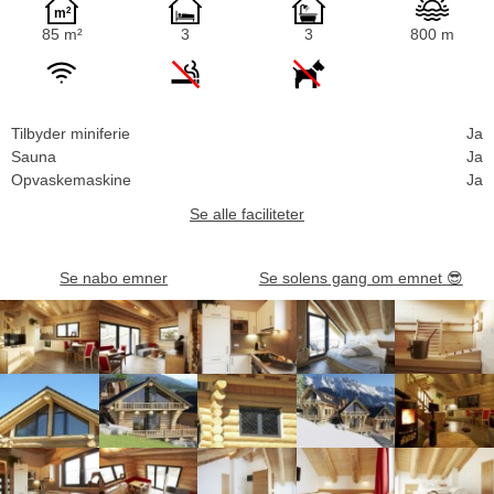
85 m²
3
3
800 m
Tilbyder miniferie
Ja
Sauna
Ja
Opvaskemaskine
Ja
Se alle faciliteter
Se nabo emner
Se solens gang om emnet
😎