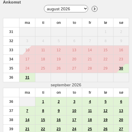
Ankomst
ma
ti
on
to
fr
lø
sø
31
1
2
32
3
4
5
6
7
8
9
33
10
11
12
13
14
15
16
34
17
18
19
20
21
22
23
35
24
25
26
27
28
29
30
36
31
september 2026
ma
ti
on
to
fr
lø
sø
36
1
2
3
4
5
6
37
7
8
9
10
11
12
13
38
14
15
16
17
18
19
20
39
21
22
23
24
25
26
27