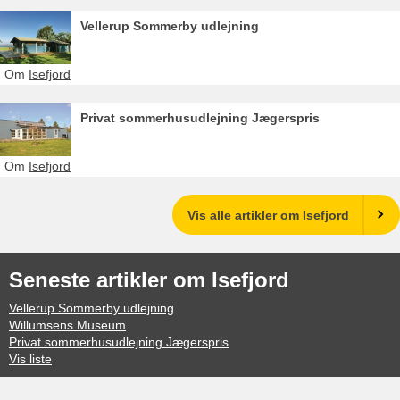
Vellerup Sommerby udlejning
Om
Isefjord
Privat sommerhusudlejning Jægerspris
Om
Isefjord
Vis alle artikler om Isefjord
Seneste artikler om Isefjord
Vellerup Sommerby udlejning
Willumsens Museum
Privat sommerhusudlejning Jægerspris
Vis liste