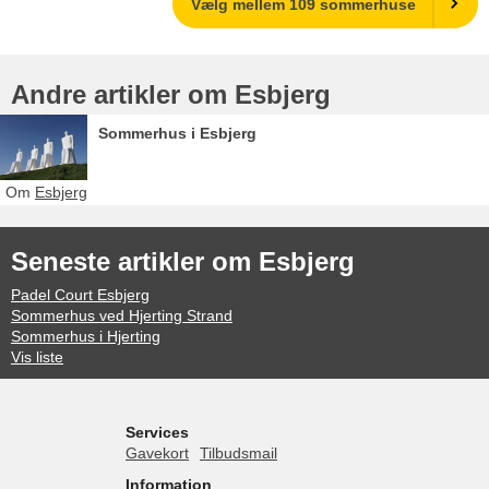
Vælg mellem 109 sommerhuse
Andre artikler om Esbjerg
Sommerhus i Esbjerg
Om
Esbjerg
Seneste artikler om Esbjerg
Padel Court Esbjerg
Sommerhus ved Hjerting Strand
Sommerhus i Hjerting
Vis liste
Services
Gavekort
Tilbudsmail
Information