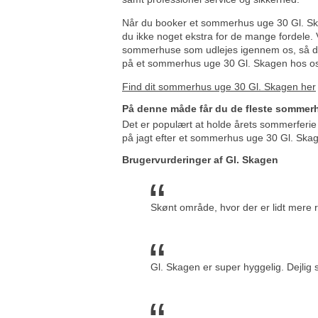
Når du booker et sommerhus uge 30 Gl. Ska
du ikke noget ekstra for de mange fordele. V
sommerhuse som udlejes igennem os, så derfo
på et sommerhus uge 30 Gl. Skagen hos o
Find dit sommerhus uge 30 Gl. Skagen her
På denne måde får du de fleste sommerh
Det er populært at holde årets sommerferie
på jagt efter et sommerhus uge 30 Gl. Skage
Brugervurderinger af Gl. Skagen
Skønt område, hvor der er lidt mere 
Gl. Skagen er super hyggelig. Dejlig 