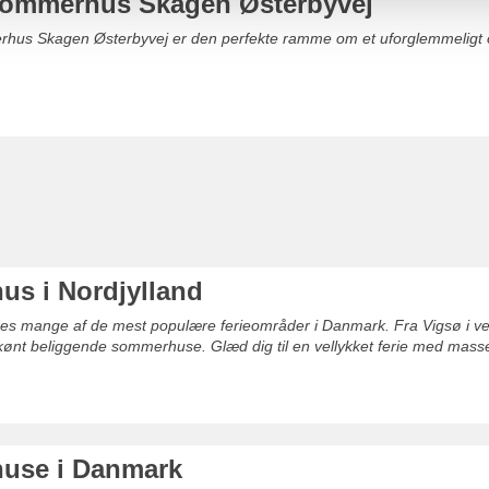
ommerhus Skagen Østerbyvej
rhus Skagen Østerbyvej er den perfekte ramme om et uforglemmeligt 
s i Nordjylland
ndes mange af de mest populære ferieområder i Danmark. Fra Vigsø i vest,
skønt beliggende sommerhuse. Glæd dig til en vellykket ferie med masser 
use i Danmark