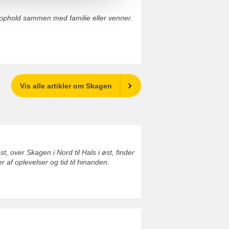
ophold sammen med familie eller venner.
Vis alle artikler om Skagen
 over Skagen i Nord til Hals i øst, finder
af oplevelser og tid til hinanden.