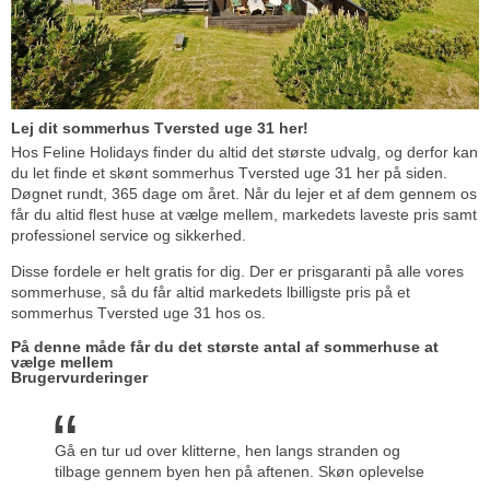
Lej dit sommerhus Tversted uge 31 her!
Hos Feline Holidays finder du altid det største udvalg, og derfor kan
du let finde et skønt sommerhus Tversted uge 31 her på siden.
Døgnet rundt, 365 dage om året. Når du lejer et af dem gennem os
får du altid flest huse at vælge mellem, markedets laveste pris samt
professionel service og sikkerhed.
Disse fordele er helt gratis for dig. Der er prisgaranti på alle vores
sommerhuse, så du får altid markedets lbilligste pris på et
sommerhus Tversted uge 31 hos os.
På denne måde får du det største antal af sommerhuse at
vælge mellem
Brugervurderinger
Gå en tur ud over klitterne, hen langs stranden og
tilbage gennem byen hen på aftenen. Skøn oplevelse