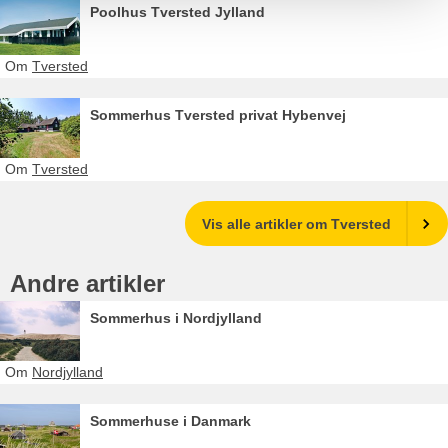
Poolhus Tversted Jylland
Om
Tversted
Sommerhus Tversted privat Hybenvej
Om
Tversted
Vis alle artikler om Tversted
Andre artikler
Sommerhus i Nordjylland
Om
Nordjylland
Sommerhuse i Danmark