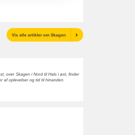
Vis alle artikler om Skagen
 over Skagen i Nord til Hals i øst, finder
af oplevelser og tid til hinanden.