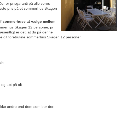
Der er prisgaranti på alle vores
veste pris på et sommerhus Skagen
 af sommerhuse at vælge mellem
sommerhus Skagen 12 personer, jo
væsentligt er det, at du på denne
ke dit foretrukne sommerhus Skagen 12 personer.
ale
 og tæt på alt
 ikke andre end dem som bor der.