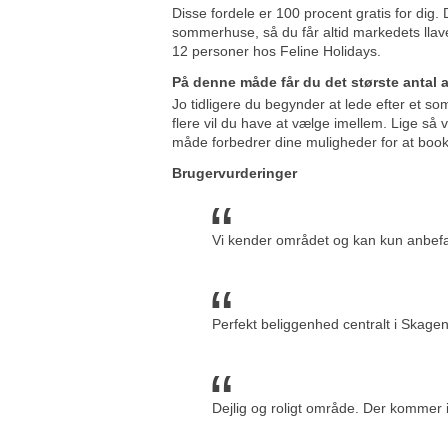
Disse fordele er 100 procent gratis for dig. 
sommerhuse, så du får altid markedets lla
12 personer hos Feline Holidays.
På denne måde får du det største antal
Jo tidligere du begynder at lede efter et 
flere vil du have at vælge imellem. Lige så 
måde forbedrer dine muligheder for at boo
Brugervurderinger
Vi kender området og kan kun anbef
Perfekt beliggenhed centralt i Skagen
Dejlig og roligt område. Der kommer