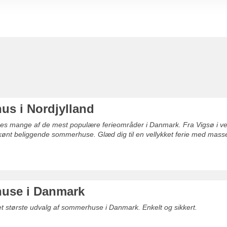
s i Nordjylland
ndes mange af de mest populære ferieområder i Danmark. Fra Vigsø i vest,
skønt beliggende sommerhuse. Glæd dig til en vellykket ferie med masser 
use i Danmark
det største udvalg af sommerhuse i Danmark. Enkelt og sikkert.