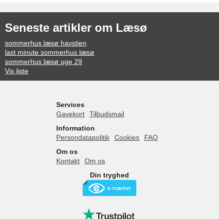
Seneste artikler om Læsø
sommerhus læsø havstien
last minute sommerhus læsø
sommerhus læsø uge 29
Vis liste
Services
Gavekort
Tilbudsmail
Information
Persondatapolitik
Cookies
FAQ
Om os
Kontakt
Om os
Din tryghed