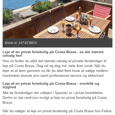
Emne nr. 147-ECB815
Leje af en privat feriebolig på Costa Brava - se det største
udvalg her!
Hos os finder du altid det største udvalg af private ferieboliger til
leje på Costa Brava. Dag ud og dag ind, hele året rundt. Når du
lejer et af dem gennem os får du altid flest huse at vælge mellem,
markedets laveste pris samt professionel service og sikkerhed.
Leje af en privat feriebolig på Costa Brava - overblik og
tryghed
Alle de ferieboliger der udlejes i Spanien er i privat besiddelse.
Derfor er det reelt kun muligt at leje en privat feriebolig på Costa
Brava.
Når du vælger at leje en privat feriebolig på Costa Brava hos Feline