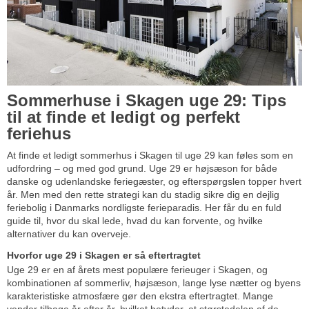
Sommerhuse i Skagen uge 29: Tips
til at finde et ledigt og perfekt
feriehus
At finde et ledigt sommerhus i Skagen til uge 29 kan føles som en
udfordring – og med god grund. Uge 29 er højsæson for både
danske og udenlandske feriegæster, og efterspørgslen topper hvert
år. Men med den rette strategi kan du stadig sikre dig en dejlig
feriebolig i Danmarks nordligste ferieparadis. Her får du en fuld
guide til, hvor du skal lede, hvad du kan forvente, og hvilke
alternativer du kan overveje.
Hvorfor uge 29 i Skagen er så eftertragtet
Uge 29 er en af årets mest populære ferieuger i Skagen, og
kombinationen af sommerliv, højsæson, lange lyse nætter og byens
karakteristiske atmosfære gør den ekstra eftertragtet. Mange