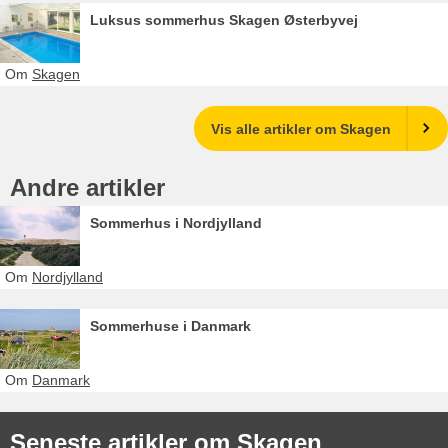
Luksus sommerhus Skagen Østerbyvej
Om
Skagen
Vis alle artikler om Skagen
Andre artikler
Sommerhus i Nordjylland
Om
Nordjylland
Sommerhuse i Danmark
Om
Danmark
Seneste artikler om Skagen