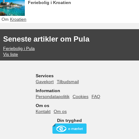
Feriebolig i Kroatien
Om
Kroatien
Seneste artikler om Pula
Feriebolig i Pula
Vis liste
Services
Gavekort
Tilbudsmail
Information
Persondatapolitik
Cookies
FAQ
Om os
Kontakt
Om os
Din tryghed