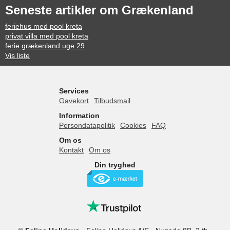
Seneste artikler om Grækenland
feriehus med pool kreta
privat villa med pool kreta
ferie grækenland uge 29
Vis liste
Services
Gavekort
Tilbudsmail
Information
Persondatapolitik
Cookies
FAQ
Om os
Kontakt
Om os
Din tryghed