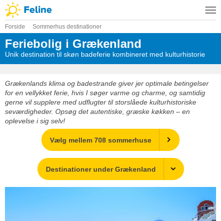
Forside
Sommerhus destinationer
Feriebolig i Grækenland
Unik destination til skøn badeferie kombineret med kulturhistorie
Grækenlands klima og badestrande giver jer optimale betingelser
for en vellykket ferie, hvis I søger varme og charme, og samtidig
gerne vil supplere med udflugter til storslåede kulturhistoriske
seværdigheder. Opsøg det autentiske, græske køkken – en
oplevelse i sig selv!
Vælg mellem 708 sommerhuse
Destinationer under Grækenland