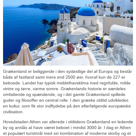
Grækenland er beliggende i den sydøstlige del af Europa og består
både af fastland samt mere end 2500 øer, hvoraf kun de 227 er
beboede. Landet har typisk middelhavsklima med regnfulde, milde
vintre og tørre, varme somre. Grækenlands historie er særdeles
omfattende og spændende, og i det gamle Grækenland spillede
guder og filosoffer en central rolle. I den græske oldtid udvikledes
en kultur, som fik stor indflydelse på den efterfølgende europæiske
civilisation.
Hovedstaden Athen var allerede i oldtidens Grækenland en ledende
by og anslås at have været beboet i mindst 3000 år. I dag er Athen
et populært turistmål med sin kombination af moderne storby og et