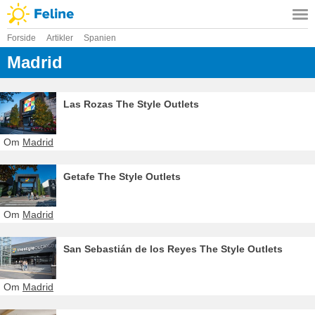
Forside
Artikler
Spanien
Madrid
Las Rozas The Style Outlets
Om
Madrid
Getafe The Style Outlets
Om
Madrid
San Sebastián de los Reyes The Style Outlets
Om
Madrid