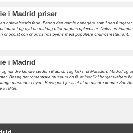
ie i Madrid priser
å en oplevelsesrig ferie. Besøg den gamle banegård som i dag fungerer
restaurant og nyd en middag efter dagens oplevelser. Oplev en Flame
en chocolat con churros hos byens mest populære churrosrestaurant.
ie i Madrid
og mindre kendte steder i Madrid. Tag f.eks. til Matadero Madrid og 
ter. Besøg det romantiske museum og få et indblik i borgerskabets liv 
mange markeder i byen. Bevæger I jer til et af de mindre kendte San An
e kvalitet.
drid