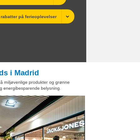
rabatter på ferieoplevelser
ds i Madrid
å miljøvenlige produkter og grønne
 og energibesparende belysning.