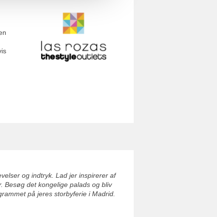
en
vis
elser og indtryk. Lad jer inspirerer af
 Besøg det kongelige palads og bliv
ogrammet på jeres storbyferie i Madrid.