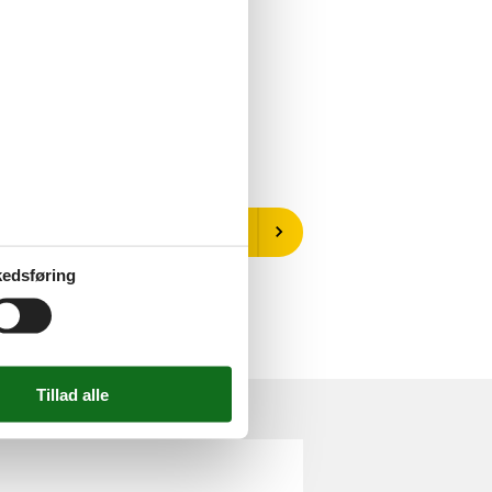
Vælg mellem 22 sommerhuse
edsføring