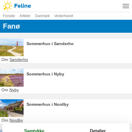
Forside
Artikler
Danmark
Vesterhavet
Fanø
Sommerhus i Sønderho
Om
Sønderho
Sommerhus i Nyby
Om
Nyby
Sommerhus i Nordby
Om
Nordby
Samtykke
Detaljer