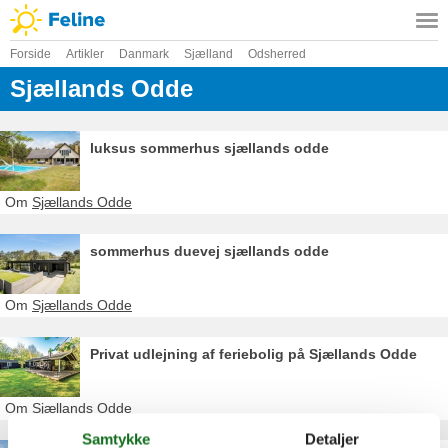
Forside
Artikler
Danmark
Sjælland
Odsherred
Sjællands Odde
luksus sommerhus sjællands odde
Om
Sjællands Odde
sommerhus duevej sjællands odde
Om
Sjællands Odde
Privat udlejning af feriebolig på Sjællands Odde
Om
Sjællands Odde
Samtykke
Detaljer