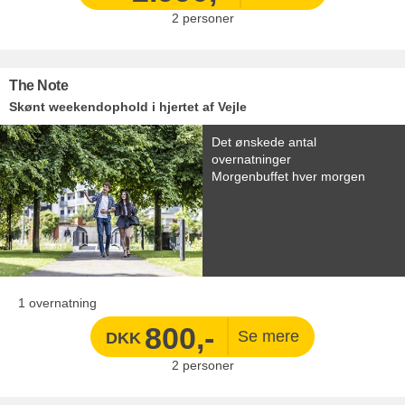
2
personer
The Note
Skønt weekendophold i hjertet af Vejle
Det ønskede antal
overnatninger
Morgenbuffet hver morgen
1 overnatning
800,-
DKK
2
personer