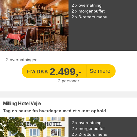
2 x overnatning
2 x morgenbuffet
2 x 3-retters menu
2 overnatninger
2.499,-
Fra
DKK
2
personer
Milling Hotel Vejle
Tag en pause fra hverdagen med et skønt ophold
2 x overnatning
2 x morgenbuffet
2 x 2-retters menu