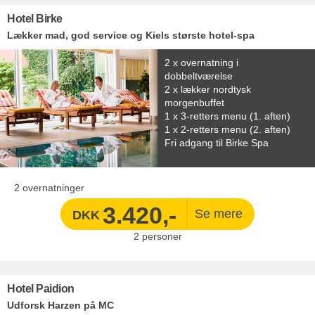
Hotel Birke
Lækker mad, god service og Kiels største hotel-spa
2 x overnatning i
dobbeltværelse
2 x lækker nordtysk
morgenbuffet
1 x 3-retters menu (1. aften)
1 x 2-retters menu (2. aften)
Fri adgang til Birke Spa
2 overnatninger
3.420,-
DKK
2
personer
Hotel Paidion
Udforsk Harzen på MC