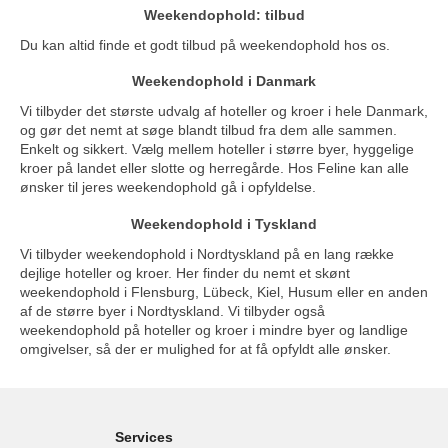
Weekendophold: tilbud
Du kan altid finde et godt tilbud på weekendophold hos os.
Weekendophold i Danmark
Vi tilbyder det største udvalg af hoteller og kroer i hele Danmark,
og gør det nemt at søge blandt tilbud fra dem alle sammen.
Enkelt og sikkert. Vælg mellem hoteller i større byer, hyggelige
kroer på landet eller slotte og herregårde. Hos Feline kan alle
ønsker til jeres weekendophold gå i opfyldelse.
Weekendophold i Tyskland
Vi tilbyder weekendophold i Nordtyskland på en lang række
dejlige hoteller og kroer. Her finder du nemt et skønt
weekendophold i Flensburg, Lübeck, Kiel, Husum eller en anden
af de større byer i Nordtyskland. Vi tilbyder også
weekendophold på hoteller og kroer i mindre byer og landlige
omgivelser, så der er mulighed for at få opfyldt alle ønsker.
Services