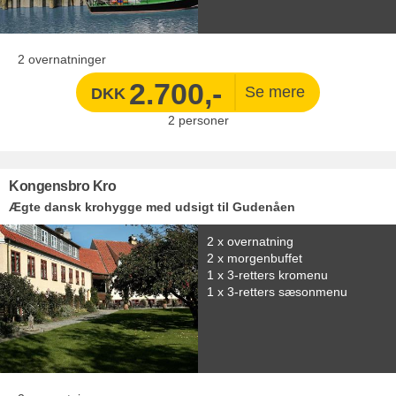
2 overnatninger
2.700,-
DKK
2
personer
Kongensbro Kro
Ægte dansk krohygge med udsigt til Gudenåen
2 x overnatning
2 x morgenbuffet
1 x 3-retters kromenu
1 x 3-retters sæsonmenu