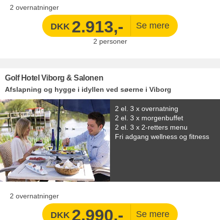
2 overnatninger
2.913,-
DKK
2
personer
Golf Hotel Viborg & Salonen
Afslapning og hygge i idyllen ved søerne i Viborg
2 el. 3 x overnatning
2 el. 3 x morgenbuffet
2 el. 3 x 2-retters menu
Fri adgang wellness og fitness
2 overnatninger
2.990,-
DKK