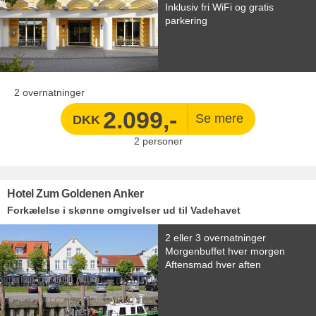
Inklusiv fri WiFi og gratis
parkering
2 overnatninger
2.099,-
DKK
2
personer
Hotel Zum Goldenen Anker
Forkælelse i skønne omgivelser ud til Vadehavet
2 eller 3 overnatninger
Morgenbuffet hver morgen
Aftensmad hver aften