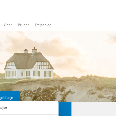
Chat
Bruger
Rejseblog
gtidsleje
aljer