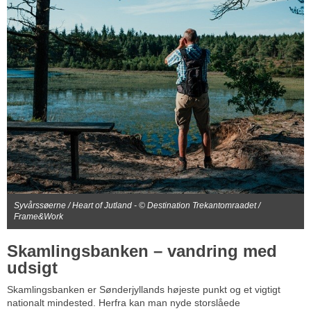
Syvårssøerne / Heart of Jutland - © Destination Trekantomraadet /
Frame&Work
Skamlingsbanken – vandring med
udsigt
Skamlingsbanken er Sønderjyllands højeste punkt og et vigtigt
nationalt mindested. Herfra kan man nyde storslåede