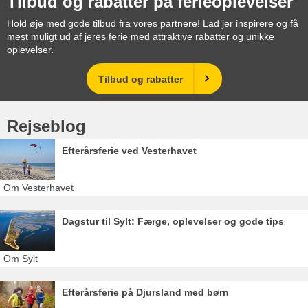
Tilbud og rabatter på ferieoplevelser
Hold øje med gode tilbud fra vores partnere! Lad jer inspirere og få
mest muligt ud af jeres ferie med attraktive rabatter og unikke
oplevelser.
Tilbud og rabatter
Rejseblog
Efterårsferie ved Vesterhavet
Om
Vesterhavet
Dagstur til Sylt: Færge, oplevelser og gode tips
Om
Sylt
Efterårsferie på Djursland med børn