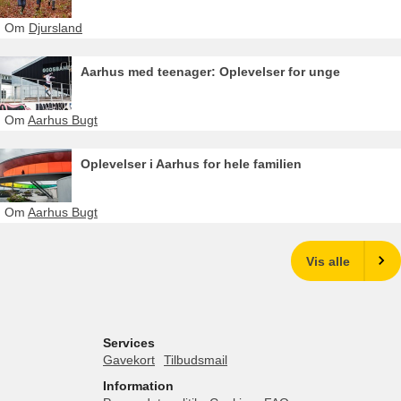
Om
Djursland
Aarhus med teenager: Oplevelser for unge
Om
Aarhus Bugt
Oplevelser i Aarhus for hele familien
Om
Aarhus Bugt
Vis alle
Services
Gavekort
Tilbudsmail
Information