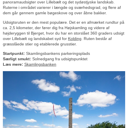
panoramaudsigter over Lillebælt og det sydøstjyske landskab.
Ruterne i området varierer i længde og sværhedsgrad, og flere af
dem går gennem gamle bøgeskove og over åbne bakker.
Udsigtsruten er den mest populære. Det er en afmærket rundtur på
ca. 2,5 kilometer, der fører dig fra Højskamling og videre af
højderyggen til Bjerget, hvor du har en storslået 360 graders udsigt
over Lillebælt og landskabet syd for
Kolding
. Ruten består af
græsslåede stier og etablerede grusstier.
Startpunkt:
Skamlingsbankens parkeringsplads
Særligt smukt:
Solnedgang fra udsigtspunktet
Læs mere:
Skamlingsbanken