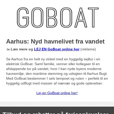
Aarhus: Nyd havnelivet fra vandet
🚤
Læs mere og
LEJ EN GoBoat
online her
(reklame)
Se Aarhus fra en helt ny vinkel med en hyggelig sejltur i en
elektrisk GoBoat. Saml familie, venner eller kollegaer til en
afslappende tur på vandet, hvor I kan nyde byens moderne
havnemiljø, den maritime stemning og udsigten til Aarhus Bugt.
Med GoBoat bestemmer I selv tempoet og ruten – perfekt til en
hyggelig udflugt med masser af nærvær og gode oplevelser.
Lej en GoBoat online her!