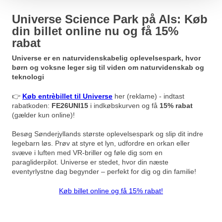
Universe Science Park på Als: Køb
din billet online nu og få 15%
rabat
Universe er en naturvidenskabelig oplevelsespark, hvor
børn og voksne leger sig til viden om naturvidenskab og
teknologi
👉
Køb entrèbillet til Universe
her (reklame) - indtast
rabatkoden:
FE26UNI15
i indkøbskurven og få
15% rabat
(gælder kun online)!
Besøg Sønderjyllands største oplevelsespark og slip dit indre
legebarn løs. Prøv at styre et lyn, udfordre en orkan eller
svæve i luften med VR-briller og føle dig som en
paragliderpilot. Universe er stedet, hvor din næste
eventyrlystne dag begynder – perfekt for dig og din familie!
Køb billet online og få 15% rabat!