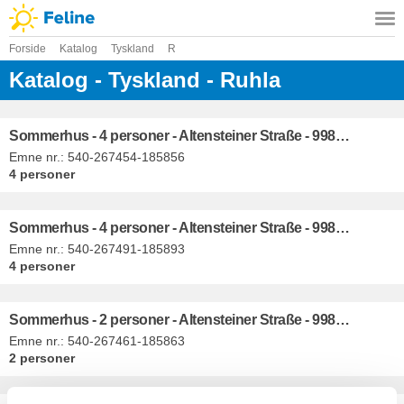
Forside
Katalog
Tyskland
R
Katalog - Tyskland - Ruhla
Sommerhus - 4 personer - Altensteiner Straße - 99842 - Ruhla
Emne nr.:
540-267454-185856
4 personer
Sommerhus - 4 personer - Altensteiner Straße - 99842 - Ruhla
Emne nr.:
540-267491-185893
4 personer
Sommerhus - 2 personer - Altensteiner Straße - 99842 - Ruhla
Emne nr.:
540-267461-185863
2 personer