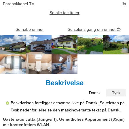
Parabol/kabel TV
Ja
Se alle faciliteter
Se nabo emner
Se solens gang om emnet
😎
Beskrivelse
Dansk
Tysk
Beskrivelsen foreligger desværre ikke på Dansk. Se teksten på
Tysk nedenfor, eller se den maskinoversatte tekst på
Dansk
.
Gästehaus Jutta (Jungwirt), Gemütliches Appartement (35qm)
mit kostenfreiem WLAN