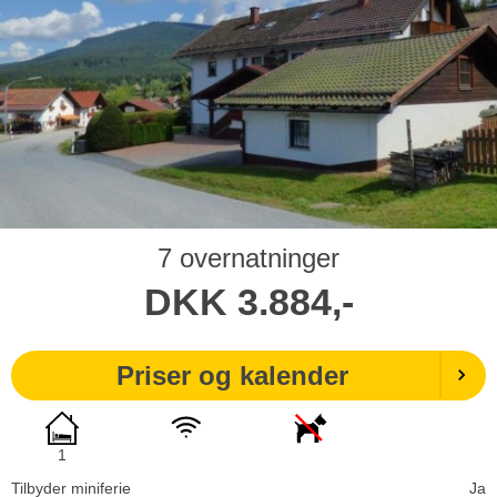
7 overnatninger
DKK
3.884,-
Priser og kalender
1
Tilbyder miniferie
Ja