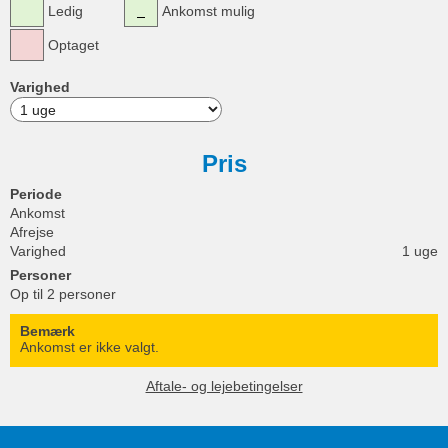
Ledig
Ankomst mulig
Optaget
Varighed
Pris
Periode
Ankomst
Afrejse
Varighed
1 uge
Personer
Op til 2 personer
Bemærk
Ankomst er ikke valgt.
Aftale- og lejebetingelser