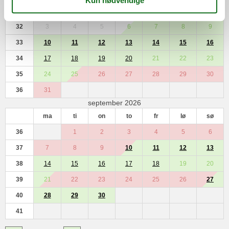
31
1
2
32
3
4
5
6
7
8
9
33
10
11
12
13
14
15
16
34
17
18
19
20
21
22
23
35
24
25
26
27
28
29
30
36
31
september 2026
ma
ti
on
to
fr
lø
sø
36
1
2
3
4
5
6
37
7
8
9
10
11
12
13
38
14
15
16
17
18
19
20
39
21
22
23
24
25
26
27
40
28
29
30
41