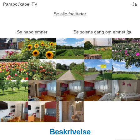
Parabol/kabel TV
Ja
Se alle faciliteter
Se nabo emner
Se solens gang om emnet
😎
Beskrivelse