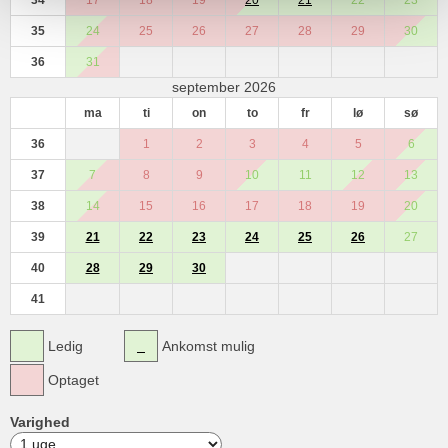
34
17
18
19
20
21
22
23
35
24
25
26
27
28
29
30
36
31
september 2026
ma
ti
on
to
fr
lø
sø
36
1
2
3
4
5
6
37
7
8
9
10
11
12
13
38
14
15
16
17
18
19
20
39
21
22
23
24
25
26
27
40
28
29
30
41
Ledig
Ankomst mulig
Optaget
Varighed