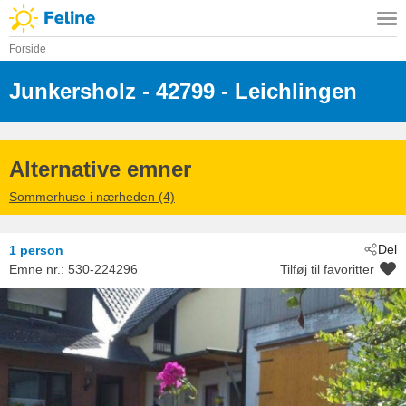
Forside
Junkersholz
 - 42799
 - Leichlingen
Alternative emner
Sommerhuse i nærheden (4)
Del
1 person
Emne nr.:
530-224296
Tilføj til favoritter