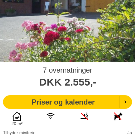
7 overnatninger
DKK
2.555,-
Priser og kalender
20 m²
Tilbyder miniferie
Ja