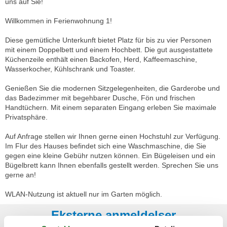
uns auf Sie!
Willkommen in Ferienwohnung 1!
Diese gemütliche Unterkunft bietet Platz für bis zu vier Personen
mit einem Doppelbett und einem Hochbett. Die gut ausgestattete
Küchenzeile enthält einen Backofen, Herd, Kaffeemaschine,
Wasserkocher, Kühlschrank und Toaster.
Genießen Sie die modernen Sitzgelegenheiten, die Garderobe und
das Badezimmer mit begehbarer Dusche, Fön und frischen
Handtüchern. Mit einem separaten Eingang erleben Sie maximale
Privatsphäre.
Auf Anfrage stellen wir Ihnen gerne einen Hochstuhl zur Verfügung.
Im Flur des Hauses befindet sich eine Waschmaschine, die Sie
gegen eine kleine Gebühr nutzen können. Ein Bügeleisen und ein
Bügelbrett kann Ihnen ebenfalls gestellt werden. Sprechen Sie uns
gerne an!
WLAN-Nutzung ist aktuell nur im Garten möglich.
Eksterne anmeldelser