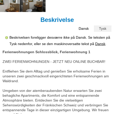
Beskrivelse
Dansk
Tysk
Beskrivelsen foreligger desværre ikke på Dansk. Se teksten på
Tysk nedenfor, eller se den maskinoversatte tekst på
Dansk
.
Ferienwohnungen Schlossblick, Ferienwohnung 1
ZWEI FERIENWOHNUNGEN - JETZT NEU ONLINE BUCHBAR!
Entfliehen Sie dem Alltag und genießen Sie erholsame Ferien in
unseren zwei geschmackvoll eingerichteten Ferienwohnungen am
Waldrand.
Umgeben von der atemberaubenden Natur erwarten Sie zwei
behagliche Apartments, die Komfort und eine entspannende
Atmosphäre bieten. Entdecken Sie die vielseitigen
Sehenswürdigkeiten der Fränkischen Schweiz und verbringen Sie
entspannende Tage in dieser einzigartigen Umgebung. Wir freuen