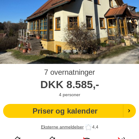
7 overnatninger
DKK
8.585,-
4
personer
Priser og kalender
Eksterne anmeldelser
4,4