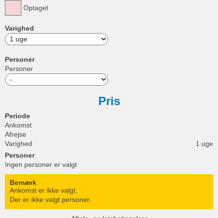
Optaget
Varighed
Personer
Personer
Pris
Periode
Ankomst
Afrejse
Varighed
1 uge
Personer
Ingen personer er valgt
Bemærk
Ankomst er ikke valgt.
Der er ikke valgt personer.