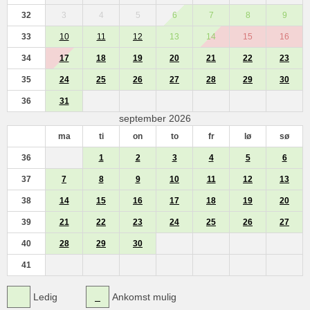
32
3
4
5
6
7
8
9
33
10
11
12
13
14
15
16
34
17
18
19
20
21
22
23
35
24
25
26
27
28
29
30
36
31
september 2026
ma
ti
on
to
fr
lø
sø
36
1
2
3
4
5
6
37
7
8
9
10
11
12
13
38
14
15
16
17
18
19
20
39
21
22
23
24
25
26
27
40
28
29
30
41
Ledig
Ankomst mulig