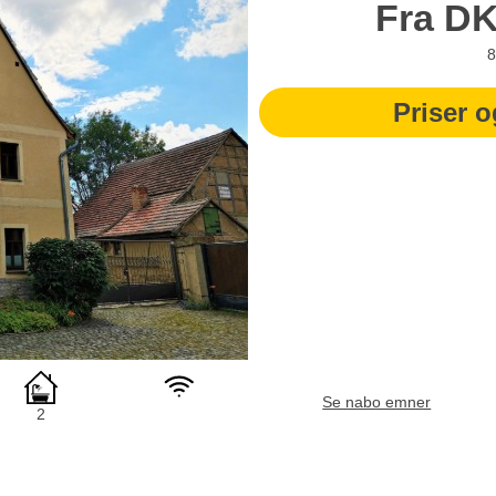
Fra
D
8
Priser o
Se nabo emner
2