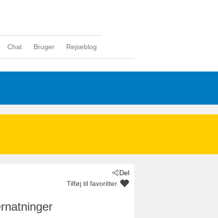
Chat
Bruger
Rejseblog
Del
Tilføj til favoritter
rnatninger