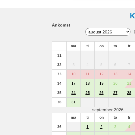
K
Ankomst
ma
ti
on
to
fr
31
32
3
4
5
6
7
33
10
11
12
13
14
34
17
18
19
20
21
35
24
25
26
27
28
36
31
september 2026
ma
ti
on
to
fr
36
1
2
3
4