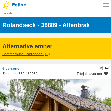
Forside
Rolandseck
 - 38889
 - Altenbrak
Alternative emner
Sommerhuse i nærheden (15)
Del
6 personer
Emne nr.:
552-162082
Tilføj til favoritter