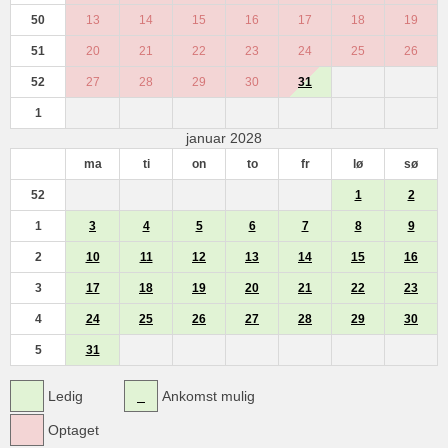
50
13
14
15
16
17
18
19
51
20
21
22
23
24
25
26
52
27
28
29
30
31
1
januar 2028
ma
ti
on
to
fr
lø
sø
52
1
2
1
3
4
5
6
7
8
9
2
10
11
12
13
14
15
16
3
17
18
19
20
21
22
23
4
24
25
26
27
28
29
30
5
31
Ledig
Ankomst mulig
Optaget