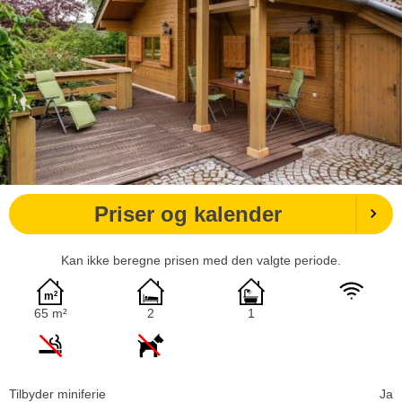
Priser og kalender
Kan ikke beregne prisen med den valgte periode.
65 m²
2
1
Tilbyder miniferie
Ja