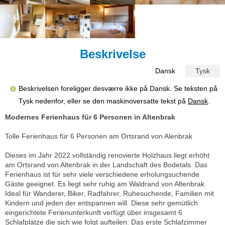
Beskrivelse
Dansk
Tysk
Beskrivelsen foreligger desværre ikke på Dansk. Se teksten på
Tysk nedenfor, eller se den maskinoversatte tekst på
Dansk
.
Modernes Ferienhaus für 6 Personen in Altenbrak
Tolle Ferienhaus für 6 Personen am Ortsrand von Alenbrak
Dieses im Jahr 2022 vollständig renovierte Holzhaus liegt erhöht
am Ortsrand von Altenbrak in der Landschaft des Bodetals. Das
Ferienhaus ist für sehr viele verschiedene erholungsuchende
Gäste geeignet. Es liegt sehr ruhig am Waldrand von Altenbrak.
Ideal für Wanderer, Biker, Radfahrer, Ruhesuchende, Familien mit
Kindern und jeden der entspannen will. Diese sehr gemütlich
eingerichtete Ferienunterkunft verfügt über insgesamt 6
Schlafplätze die sich wie folgt aufteilen: Das erste Schlafzimmer