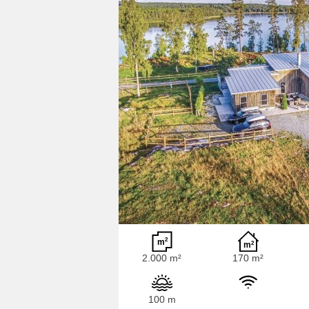
2.000 m²
170 m²
100 m