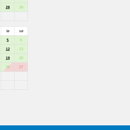
28
29
lø
sø
5
6
12
13
19
20
26
27