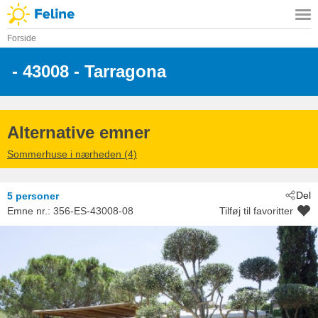
Forside
 - 43008
 - Tarragona
Alternative emner
Sommerhuse i nærheden (4)
Del
5 personer
Emne nr.:
356-ES-43008-08
Tilføj til favoritter