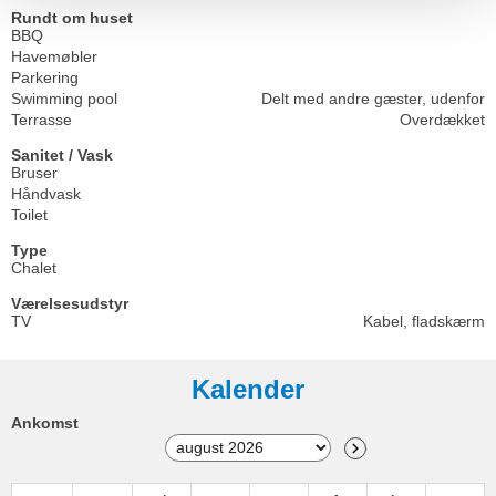
Rundt om huset
BBQ
Havemøbler
Parkering
Swimming pool
Delt med andre gæster, udenfor
Terrasse
Overdækket
Sanitet / Vask
Bruser
Håndvask
Toilet
Type
Chalet
Værelsesudstyr
TV
Kabel, fladskærm
Kalender
Ankomst