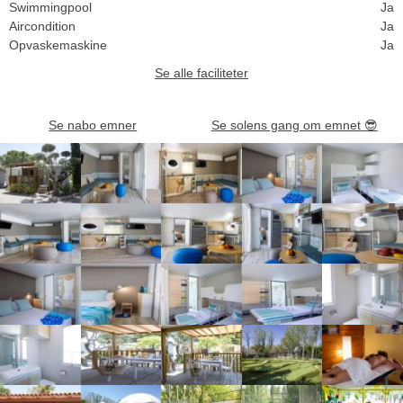
Swimmingpool
Ja
Aircondition
Ja
Opvaskemaskine
Ja
Se alle faciliteter
Se nabo emner
Se solens gang om emnet
😎