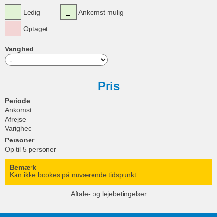
Ledig
Ankomst mulig
Optaget
Varighed
Pris
Periode
Ankomst
Afrejse
Varighed
Personer
Op til 5 personer
Bemærk
Kan ikke bookes på nuværende tidspunkt.
Aftale- og lejebetingelser