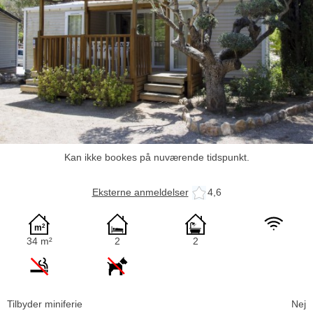
Kan ikke bookes på nuværende tidspunkt.
Eksterne anmeldelser
4,6
34 m²
2
2
Tilbyder miniferie
Nej