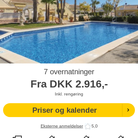
7 overnatninger
Fra
DKK
2.916,-
Inkl. rengøring
Priser og kalender
Eksterne anmeldelser
5,0