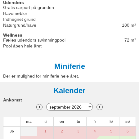
Udendørs
Gratis carport på grunden
Havemøbler
Indhegnet grund
Naturgrund/have
180 m²
Wellness
Fælles udendørs swimmingpool
72 m²
Pool åben hele året
Miniferie
Der er mulighed for miniferie hele året.
Kalender
Ankomst
ma
ti
on
to
fr
lø
sø
36
1
2
3
4
5
6