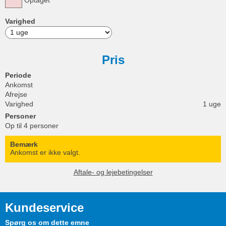
Varighed
Pris
Periode
Ankomst
Afrejse
Varighed
1 uge
Personer
Op til 4 personer
Bemærk
Ankomst er ikke valgt.
Aftale- og lejebetingelser
Kundeservice
Spørg os om dette emne