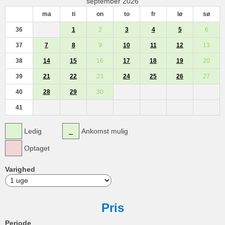
september 2026
ma
ti
on
to
fr
lø
sø
36
1
2
3
4
5
6
37
7
8
9
10
11
12
13
38
14
15
16
17
18
19
20
39
21
22
23
24
25
26
27
40
28
29
30
41
Ledig
Ankomst mulig
Optaget
Varighed
Pris
Periode