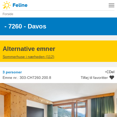
Forside
 - 7260
 - Davos
Alternative emner
Sommerhuse i nærheden (112)
Del
3 personer
Emne nr.:
303-CH7260.200.8
Tilføj til favoritter