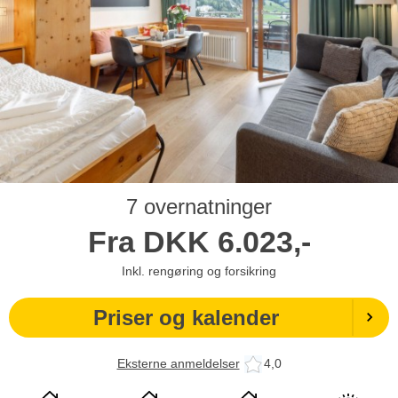
7 overnatninger
Fra
DKK
6.023,-
Inkl. rengøring og forsikring
Priser og kalender
Eksterne anmeldelser
4,0