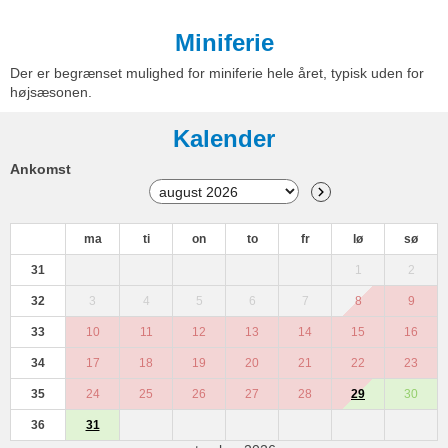
Miniferie
Der er begrænset mulighed for miniferie hele året, typisk uden for
højsæsonen.
Kalender
Ankomst
ma
ti
on
to
fr
lø
sø
31
1
2
32
3
4
5
6
7
8
9
33
10
11
12
13
14
15
16
34
17
18
19
20
21
22
23
35
24
25
26
27
28
29
30
36
31