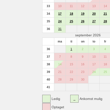
33
10
11
12
13
14
34
17
18
19
20
21
35
24
25
26
27
28
36
31
september 2026
ma
ti
on
to
fr
36
1
2
3
4
37
7
8
9
10
11
38
14
15
16
17
18
39
21
22
23
24
25
40
28
29
30
41
Ledig
Ankomst mulig
Optaget