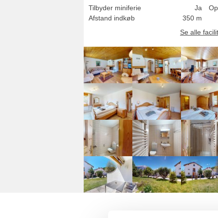
Tilbyder miniferie
Ja
Op
Afstand indkøb
350 m
Se alle facili