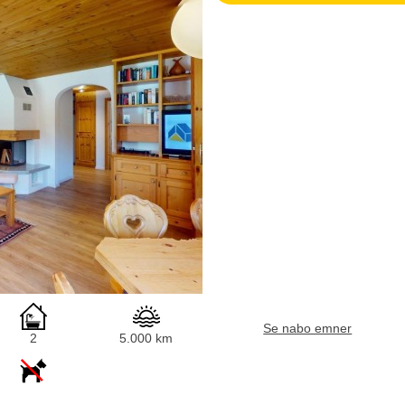
Se nabo emner
2
5.000 km