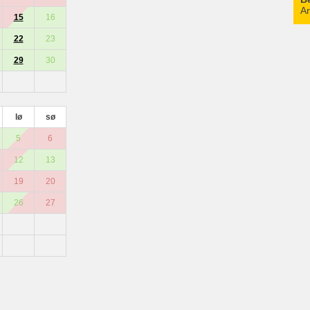
An
15
16
22
23
29
30
lø
sø
5
6
12
13
19
20
26
27