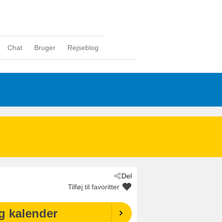
Chat
Bruger
Rejseblog
Del
Tilføj til favoritter
g kalender