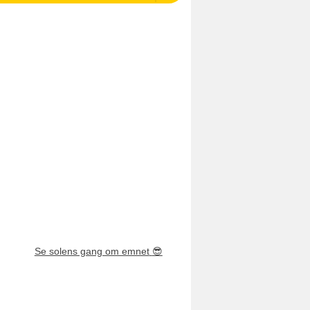
Se solens gang om emnet
😎