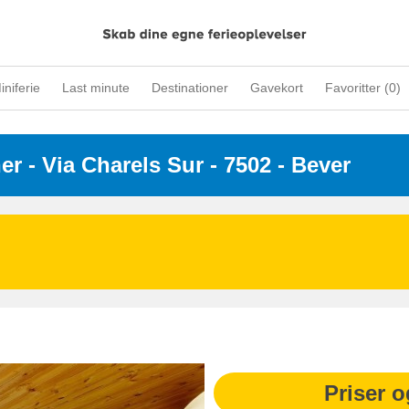
iniferie
Last minute
Destinationer
Gavekort
Favoritter (
0
)
ner
 - 
Via Charels Sur
 - 7502
 - Bever
Priser o