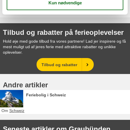
Vælg mellem 2.015 sommerhuse
Tilbud og rabatter på ferieoplevelser
Hold øje med gode tilbud fra vores partnere! Lad jer inspirere og få
mest muligt ud af jeres ferie med attraktive rabatter og unikke
oplevelser.
Tilbud og rabatter
Andre artikler
Feriebolig i Schweiz
Om
Schweiz
Seneste artikler om Graubünden