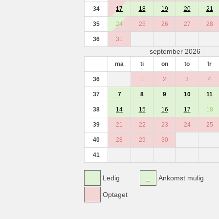
34
17
18
19
20
21
35
24
25
26
27
28
36
31
september 2026
ma
ti
on
to
fr
36
1
2
3
4
37
7
8
9
10
11
38
14
15
16
17
18
39
21
22
23
24
25
40
28
29
30
41
Ledig
Ankomst mulig
Optaget