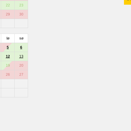
22
23
29
30
lø
sø
5
6
12
13
19
20
26
27