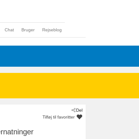
Chat
Bruger
Rejseblog
Del
Tilføj til favoritter
rnatninger