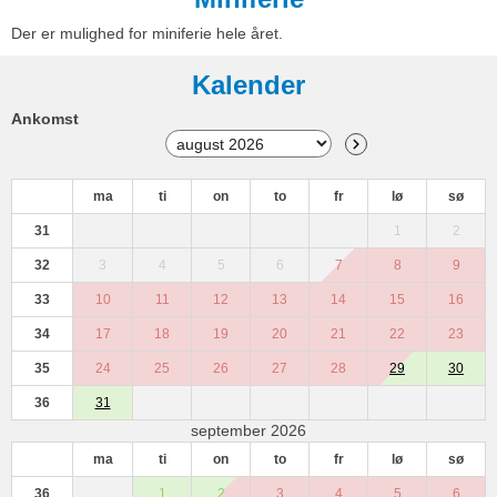
Der er mulighed for miniferie hele året.
Kalender
Ankomst
ma
ti
on
to
fr
lø
sø
31
1
2
32
3
4
5
6
7
8
9
33
10
11
12
13
14
15
16
34
17
18
19
20
21
22
23
35
24
25
26
27
28
29
30
36
31
september 2026
ma
ti
on
to
fr
lø
sø
36
1
2
3
4
5
6