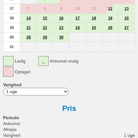
37
7
8
9
10
11
12
13
38
14
15
16
17
18
19
20
39
21
22
23
24
25
26
27
40
28
29
30
41
Ledig
Ankomst mulig
Optaget
Varighed
Pris
Periode
Ankomst
Afrejse
Varighed
1 uge