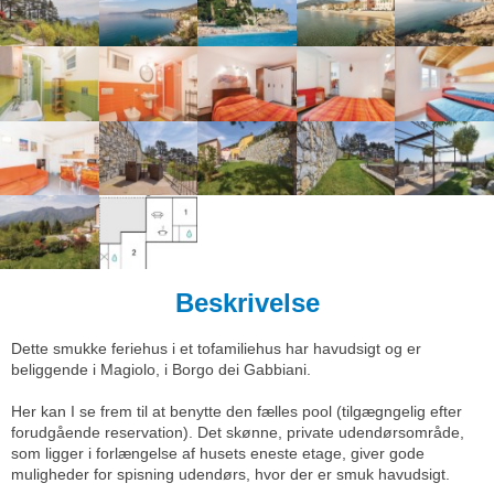
Beskrivelse
Dette smukke feriehus i et tofamiliehus har havudsigt og er
beliggende i Magiolo, i Borgo dei Gabbiani.
Her kan I se frem til at benytte den fælles pool (tilgægngelig efter
forudgående reservation). Det skønne, private udendørsområde,
som ligger i forlængelse af husets eneste etage, giver gode
muligheder for spisning udendørs, hvor der er smuk havudsigt.