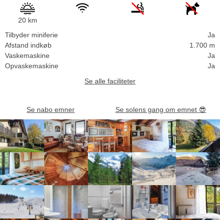
20 km
Tilbyder miniferie
Ja
Afstand indkøb
1.700 m
Vaskemaskine
Ja
Opvaskemaskine
Ja
Se alle faciliteter
Se nabo emner
Se solens gang om emnet
😎