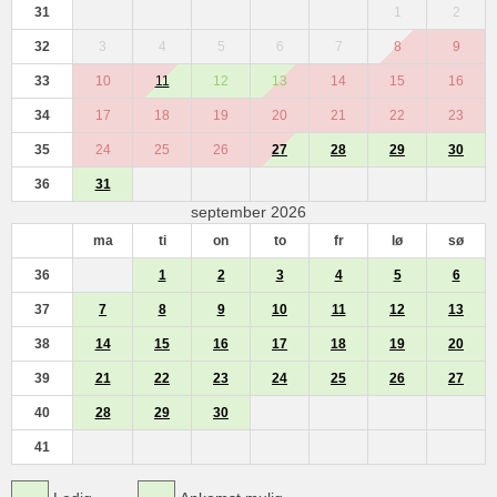
31
1
2
32
3
4
5
6
7
8
9
33
10
11
12
13
14
15
16
34
17
18
19
20
21
22
23
35
24
25
26
27
28
29
30
36
31
september 2026
ma
ti
on
to
fr
lø
sø
36
1
2
3
4
5
6
37
7
8
9
10
11
12
13
38
14
15
16
17
18
19
20
39
21
22
23
24
25
26
27
40
28
29
30
41