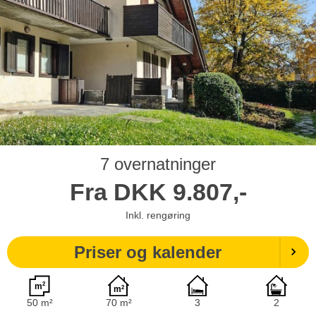
7 overnatninger
Fra
DKK
9.807,-
Inkl. rengøring
Priser og kalender
50 m²
70 m²
3
2