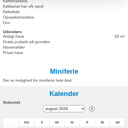
Kaffemaskine
Køkkenet har v/k vand
Køleskab
Opvaskemaskine
Ovn
Udendørs
Anlagt have
50 m²
Gratis p-plads på grunden
Havemøbler
Privat have
Miniferie
Der er mulighed for miniferie hele året.
Kalender
Ankomst
ma
ti
on
to
fr
lø
sø