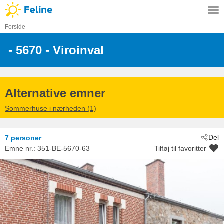
Forside
 - 5670
 - Viroinval
Alternative emner
Sommerhuse i nærheden (1)
Del
7 personer
Emne nr.:
351-BE-5670-63
Tilføj til favoritter