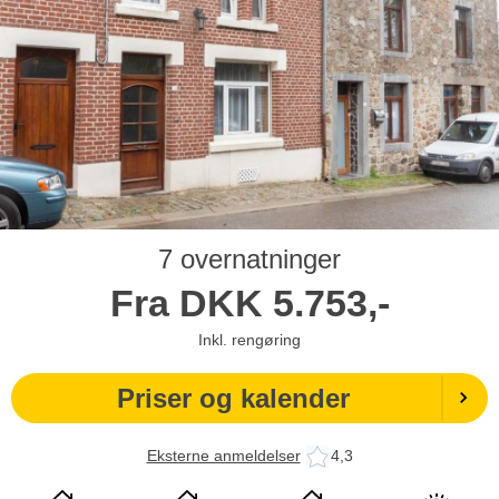
7 overnatninger
Fra
DKK
5.753,-
Inkl. rengøring
Priser og kalender
Eksterne anmeldelser
4,3