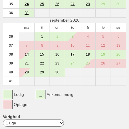
35
24
25
26
27
28
29
30
36
31
september 2026
ma
ti
on
to
fr
lø
sø
36
1
2
3
4
5
6
37
7
8
9
10
11
12
13
38
14
15
16
17
18
19
20
39
21
22
23
24
25
26
27
40
28
29
30
41
Ledig
Ankomst mulig
Optaget
Varighed