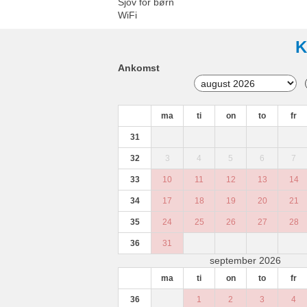
Sjov for børn
WiFi
K
Ankomst
ma
ti
on
to
fr
31
32
3
4
5
6
7
33
10
11
12
13
14
34
17
18
19
20
21
35
24
25
26
27
28
36
31
september 2026
ma
ti
on
to
fr
36
1
2
3
4