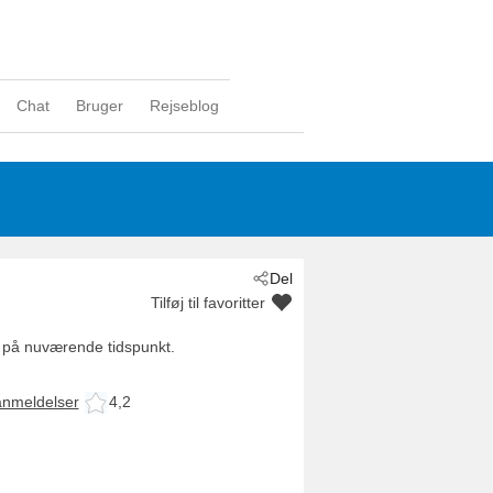
Chat
Bruger
Rejseblog
Del
Tilføj til favoritter
 på nuværende tidspunkt.
anmeldelser
4,2