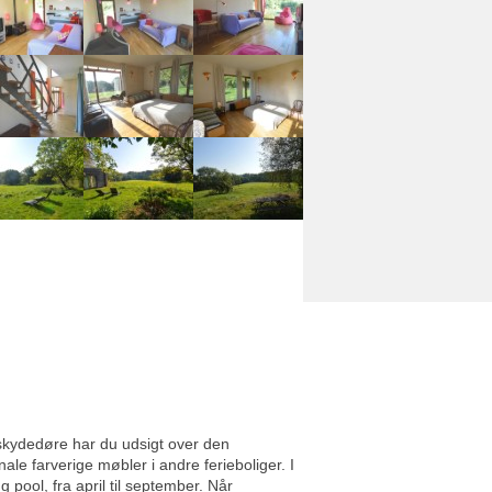
 skydedøre har du udsigt over den
ale farverige møbler i andre ferieboliger. I
ool, fra april til september. Når