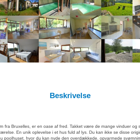
Beskrivelse
m fra Bruxelles, er en oase af fred. Takket være de mange vinduer og
else. En unik oplevelse i et hus fuld af lys. Du kan ikke se disse origin
 du poolhuset, hvor du kan nyde den overdækkede, opvarmede svømning p