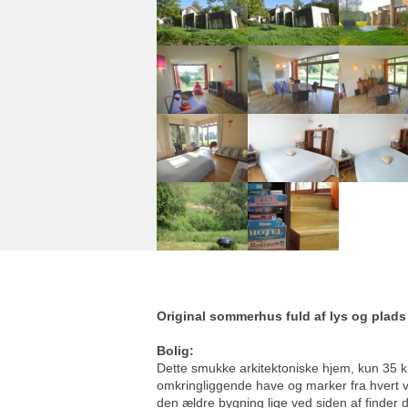
Original sommerhus fuld af lys og plads
Bolig:
Dette smukke arkitektoniske hjem, kun 35 k
omkringliggende have og marker fra hvert vær
den ældre bygning lige ved siden af finder