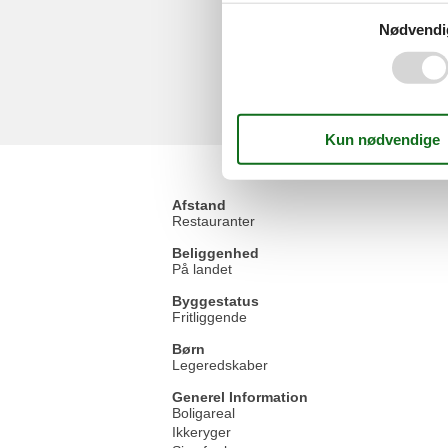
Nødvendi
Afstand
Restauranter
Beliggenhed
På landet
Byggestatus
Fritliggende
Børn
Legeredskaber
Generel Information
Boligareal
Ikkeryger