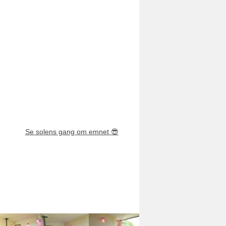
Se solens gang om emnet
😎