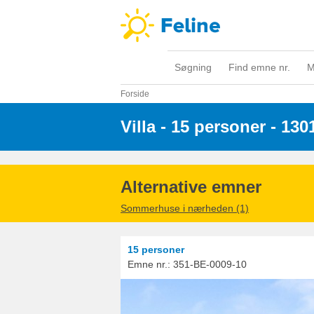
Søgning
Find emne nr.
M
Forside
Villa - 15 personer
 - 130
Alternative emner
Sommerhuse i nærheden (1)
15 personer
Emne nr.:
351-BE-0009-10