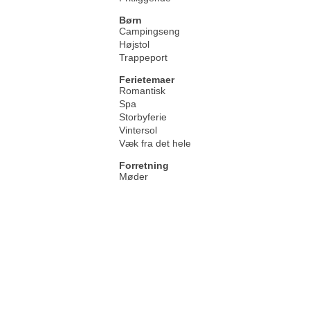
Børn
Campingseng
Højstol
Trappeport
Ferietemaer
Romantisk
Spa
Storbyferie
Vintersol
Væk fra det hele
Forretning
Møder