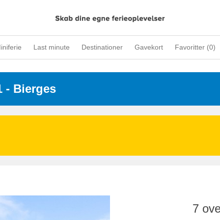
iniferie
Last minute
Destinationer
Gavekort
Favoritter (
0
)
1
 - Bierges
7 ove