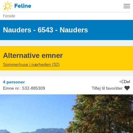
Forside
Nauders
 - 6543
 - Nauders
Alternative emner
Sommerhuse i nærheden (32)
Del
4 personer
Emne nr.:
532-885309
Tilføj til favoritter