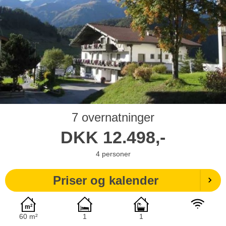
7 overnatninger
DKK
12.498,-
4
personer
Priser og kalender
60 m²
1
1