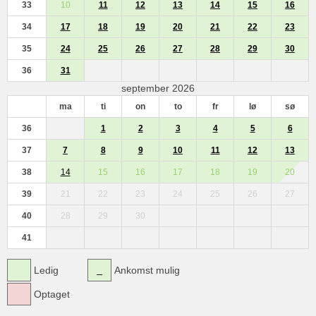
33
10
11
12
13
14
15
16
34
17
18
19
20
21
22
23
35
24
25
26
27
28
29
30
36
31
september 2026
ma
ti
on
to
fr
lø
sø
36
1
2
3
4
5
6
37
7
8
9
10
11
12
13
38
14
15
16
17
18
19
20
39
21
22
23
24
25
26
27
40
28
29
30
41
Ledig
Ankomst mulig
Optaget