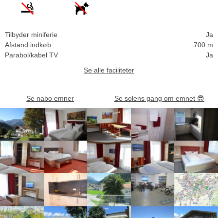
Tilbyder miniferie
Ja
Afstand indkøb
700 m
Parabol/kabel TV
Ja
Se alle faciliteter
Se nabo emner
Se solens gang om emnet
😎