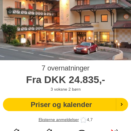
7 overnatninger
Fra
DKK
24.835,-
3
voksne
2
børn
Priser og kalender
Eksterne anmeldelser
4,7