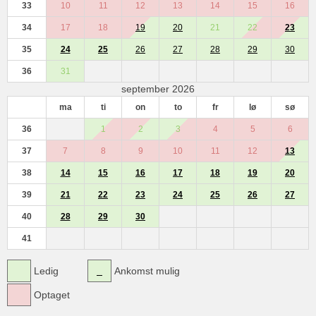
33
10
11
12
13
14
15
16
34
17
18
19
20
21
22
23
35
24
25
26
27
28
29
30
36
31
september 2026
ma
ti
on
to
fr
lø
sø
36
1
2
3
4
5
6
37
7
8
9
10
11
12
13
38
14
15
16
17
18
19
20
39
21
22
23
24
25
26
27
40
28
29
30
41
Ledig
Ankomst mulig
Optaget