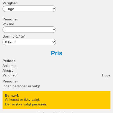
Varighed
Personer
Voksne
Børn (0-17 år)
Pris
Periode
Ankomst
Afrejse
Varighed
1 uge
Personer
Ingen personer er valgt
Bemærk
Ankomst er ikke valgt.
Der er ikke valgt personer.