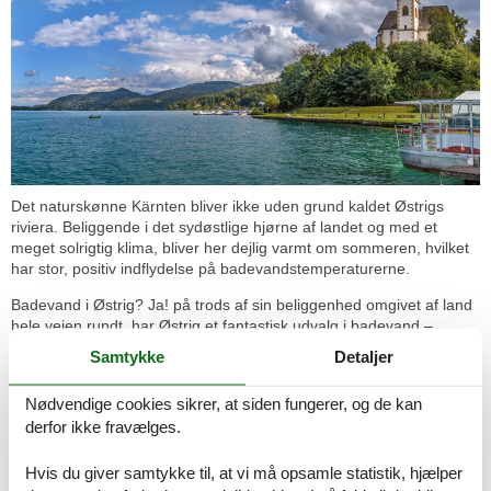
Det naturskønne Kärnten bliver ikke uden grund kaldet Østrigs
riviera. Beliggende i det sydøstlige hjørne af landet og med et
meget solrigtig klima, bliver her dejlig varmt om sommeren, hvilket
har stor, positiv indflydelse på badevandstemperaturerne.
Badevand i Østrig? Ja! på trods af sin beliggenhed omgivet af land
hele vejen rundt, har Østrig et fantastisk udvalg i badevand –
endda i drikkevandskvalitet! Blandt de mange skønne søer i
Samtykke
Detaljer
Kärnten, er Wörtersee den største, og med en længde på 17 km og
en bredde på 1,6 km giver den således plads til alle typer af
Nødvendige cookies sikrer, at siden fungerer, og de kan
vandaktiviteter. I smukke omgivelser er der her, på grund af det
derfor ikke fravælges.
store udvalg af faciliteter, ferieunderholdning for alle de, der elsker
vand!
Hvis du giver samtykke til, at vi må opsamle statistik, hjælper
Langt væk fra solen og det varme vand – er man til gengæld, når