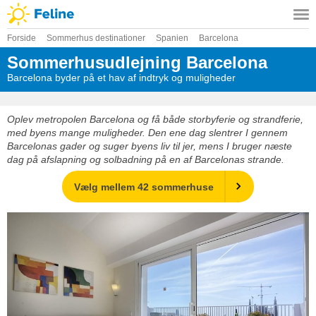
Forside
Sommerhus destinationer
Spanien
Barcelona
Sommerhusudlejning Barcelona
Barcelona byder på et hav af indtryk og muligheder
Oplev metropolen Barcelona og få både storbyferie og strandferie,
med byens mange muligheder. Den ene dag slentrer I gennem
Barcelonas gader og suger byens liv til jer, mens I bruger næste
dag på afslapning og solbadning på en af Barcelonas strande.
Vælg mellem 42 sommerhuse