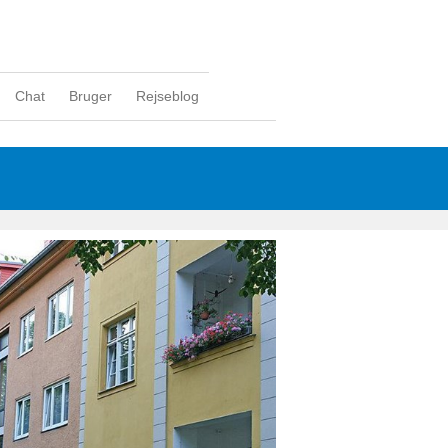
Chat
Bruger
Rejseblog