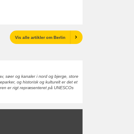
Vis alle artikler om Berlin
v, søer og kanaler i nord og bjerge, store
rker, og historisk og kulturelt er det et
turen er rigt repræsenteret på UNESCOs