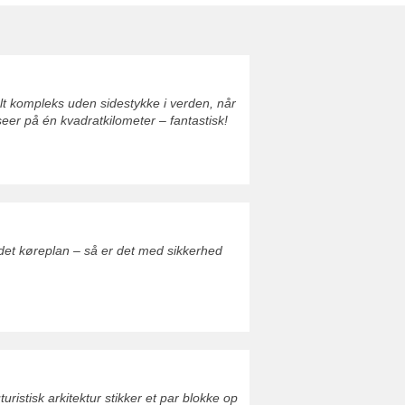
lt kompleks uden sidestykke i verden, når
eer på én kvadratkilometer – fantastisk!
ldet køreplan – så er det med sikkerhed
istisk arkitektur stikker et par blokke op