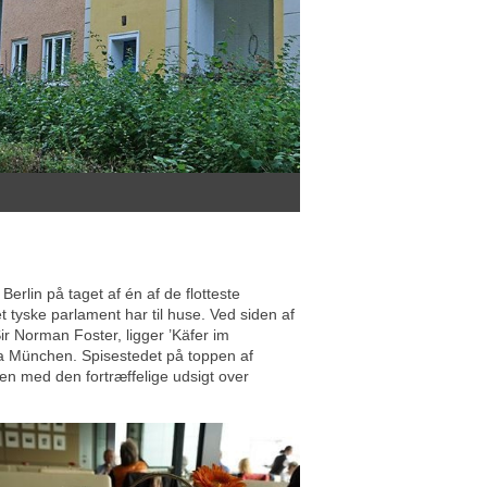
erlin på taget af én af de flotteste
t tyske parlament har til huse. Ved siden af
ir Norman Foster, ligger ’Käfer im
a München. Spisestedet på toppen af
en med den fortræffelige udsigt over