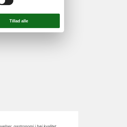
elser, gastronomi i høj kvalitet,