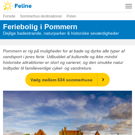
Forside
Sommerhus destinationer
Polen
Feriebolig i Pommern
Dejlige badestrande, naturparker & historiske seværdigheder
Pommern er rig på muligheder for at bade og dyrke alle typer af
vandsport i jeres ferie. Udbuddet af kulturelle og ikke mindst
historiske attraktioner er stort og varieret, og den smukke natur
indbyder til familievenlige cykel- og vandreture.
Vælg mellem 634 sommerhuse