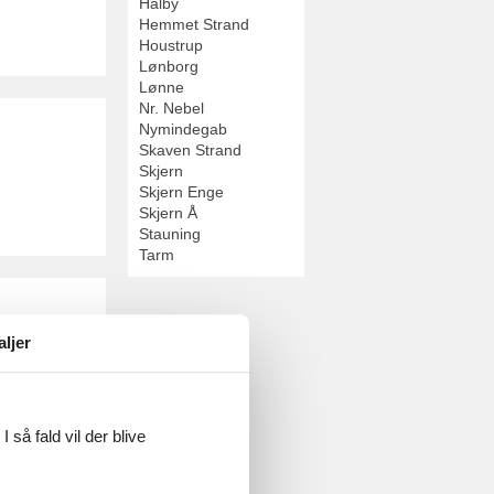
Halby
Hemmet Strand
Houstrup
Lønborg
Lønne
Nr. Nebel
Nymindegab
Skaven Strand
Skjern
Skjern Enge
Skjern Å
Stauning
Tarm
aljer
 så fald vil der blive