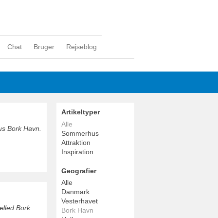
Chat
Bruger
Rejseblog
Artikeltyper
Alle
hus Bork Havn.
Sommerhus
Attraktion
Inspiration
Geografier
Alle
Danmark
Vesterhavet
ælled Bork
Bork Havn