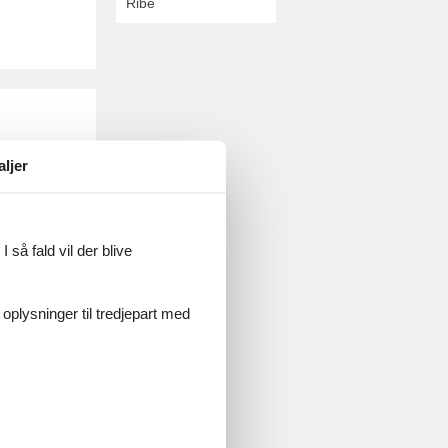
Ribe
aljer
 så fald vil der blive
 oplysninger til tredjepart med